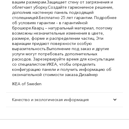
вашим размерам.
Защищает стену от загрязнения и
облегчает уборку.
Создайте гармоничное решение,
дополнив настенную панель подходящей
столешницей.
Бесплатно 25 лет гарантии. Подробнее
об условиях гарантии – в гарантийной
брошюре.
Кварц — натуральный материал, поэтому
возможны незначительные изменения в цвете,
размере, форме и распределении частиц. Эти
вариации придают поверхности особую
выразительность.
Выполнение под заказ и другие
услуги могут потребовать дополнительных
расходов. Зарезервируйте время для консультации
со специалистом ИКЕА, чтобы определить
конфигурацию панели и получить информацию об
окончательной стоимости заказа.
Дизайнер
IKEA of Sweden
Качество и экологическая информация