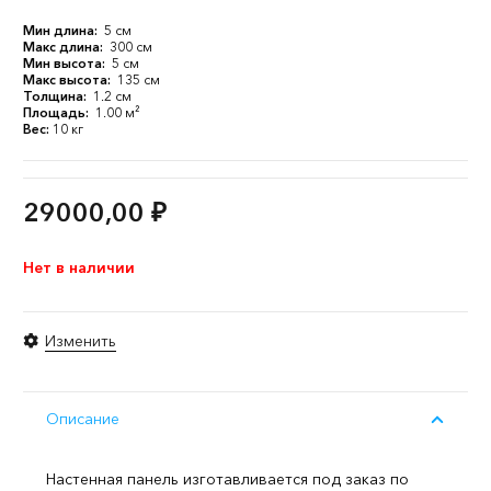
Мин длина:
5 см
Макс длина:
300 см
Мин высота:
5 см
Макс высота:
135 см
Толщина:
1.2 см
Площадь:
1.00 м²
Вес:
10 кг
29000,00
₽
Нет в наличии
Изменить
Описание
Настенная панель изготавливается под заказ по