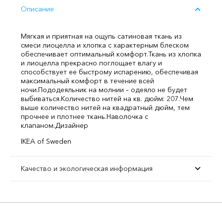
Описание
Мягкая и приятная на ощупь сатиновая ткань из
смеси лиоцелла и хлопка с характерным блеском
обеспечивает оптимальный комфорт.
Ткань из хлопка
и лиоцелла прекрасно поглощает влагу и
способствует ее быстрому испарению, обеспечивая
максимальный комфорт в течение всей
ночи.
Пододеяльник на молнии – одеяло не будет
выбиваться.
Количество нитей на кв. дюйм: 207.
Чем
выше количество нитей на квадратный дюйм, тем
прочнее и плотнее ткань.
Наволочка с
клапаном.
Дизайнер
IKEA of Sweden
Качество и экологическая информация