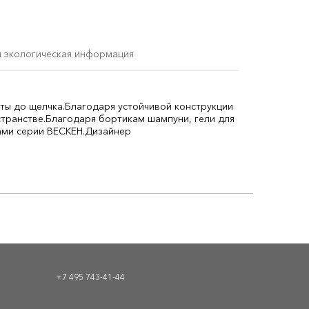
и экологическая информация
ты до щелчка.
Благодаря устойчивой конструкции
транстве.
Благодаря бортикам шампуни, гели для
ми серии ВЕСКЕН.
Дизайнер
+7 495 743-41-44