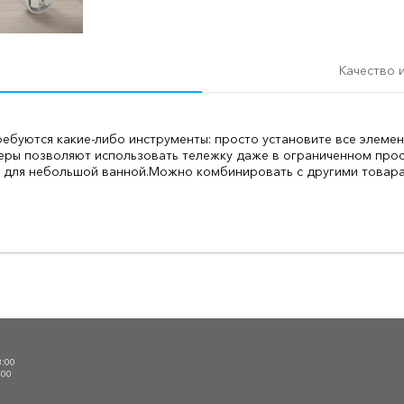
Качество 
ребуются какие-либо инструменты: просто установите все элемен
меры позволяют использовать тележку даже в ограниченном прос
 для небольшой ванной.
Можно комбинировать с другими товара
О
3:00
:00