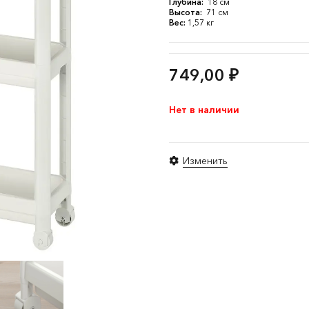
Глубина:
18 см
Высота:
71 см
Вес:
1,57 кг
749,00
₽
Нет в наличии
Изменить