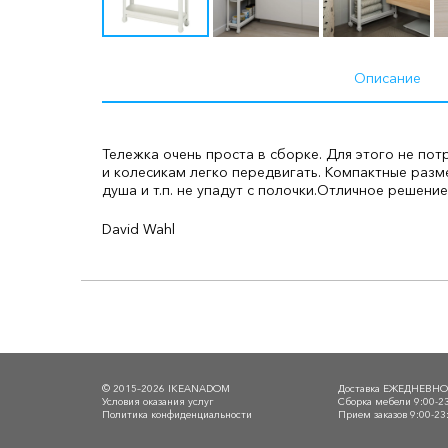
Описание
Тележка очень проста в сборке. Для этого не пот
и колесикам легко передвигать. Компактные раз
душа и т.п. не упадут с полочки.
Отличное решение
David Wahl
© 2015–2026 IKEANADOM
Доставка ЕЖЕДНЕВН
Условия оказания услуг
Сборка мебели 9:00-2
Политика конфиденциальности
Прием заказов 9:00-23