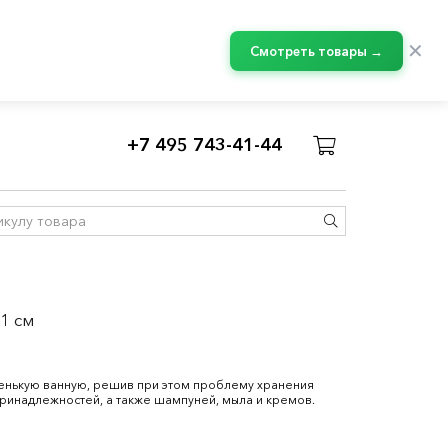
✕
Смотреть товары →
+7 495 743-41-44
1 см
енькую ванную, решив при этом проблему хранения
принадлежностей, а также шампуней, мыла и кремов.