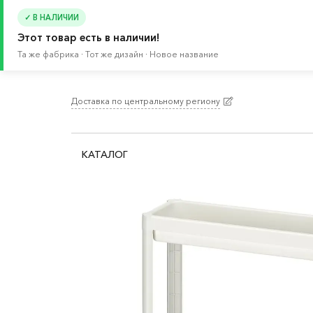
✓ В НАЛИЧИИ
Этот товар есть в наличии!
Та же фабрика · Тот же дизайн · Новое название
Доставка по центральному региону
Главная
/
Каталог
/
Мебель
/
Модули и столики
КАТАЛОГ