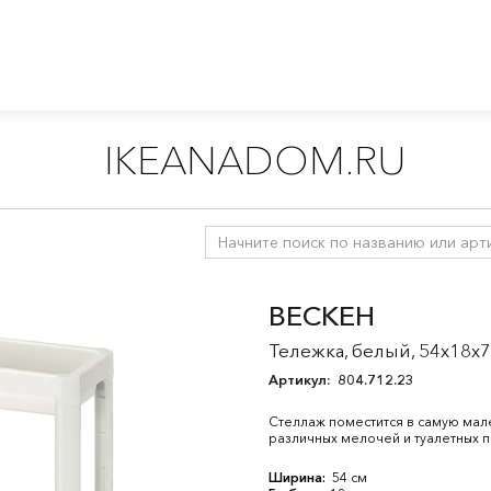
IKEANADOM.RU
 на колесах
/
Модули на колесиках для ванной
ВЕСКЕН
Тележка, белый, 54x18x7
Артикул:
804.712.23
Стеллаж поместится в самую мал
различных мелочей и туалетных 
Ширина:
54 см