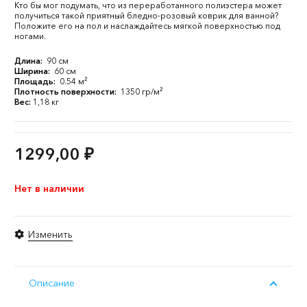
Кто бы мог подумать, что из переработанного полиэстера может
получиться такой приятный бледно-розовый коврик для ванной?
Положите его на пол и наслаждайтесь мягкой поверхностью под
ногами.
Длина:
90 см
Ширина:
60 см
Площадь:
0.54 м²
Плотность поверхности:
1350 гр/м²
Вес:
1,18 кг
1299,00
₽
Нет в наличии
Изменить
Описание