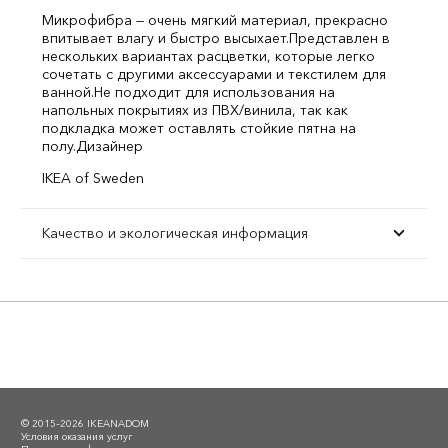
Микрофибра — очень мягкий материал, прекрасно
впитывает влагу и быстро высыхает.
Представлен в
нескольких вариантах расцветки, которые легко
сочетать с другими аксессуарами и текстилем для
ванной.
Не подходит для использования на
напольных покрытиях из ПВХ/винила, так как
подкладка может оставлять стойкие пятна на
полу.
Дизайнер
IKEA of Sweden
Качество и экологическая информация
© 2015–2026 IKEANADOM
Условия оказания услуг