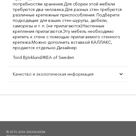
потребностям хранения.
Для сборки этой мебели
требуются два человека.
Для разных стен требуются
различные крепежные приспособления. Подберите
подходящие для ваших стен шурупы, дюбели,
саморезы и т. п. (не прилагаются).
Настенные
крепления прилагаются.
Эту мебель необходимо
крепить к стене с помощью прилагаемого стенного
крепежа.
Можно дополнить вставкой КАЛЛАКС,
продается отдельно.
Дизайнер
Tord Björklund/IKEA of Sweden
Качество и экологическая информация
© 2015–2026 IKEANADOM
Условия оказания услуг