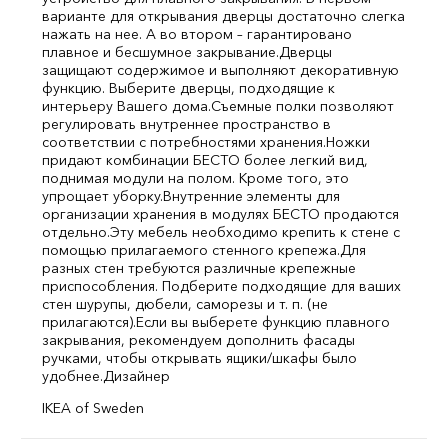
варианте для открывания дверцы достаточно слегка
нажать на нее. А во втором – гарантировано
плавное и бесшумное закрывание.
Дверцы
защищают содержимое и выполняют декоративную
функцию. Выберите дверцы, подходящие к
интерьеру Вашего дома.
Съемные полки позволяют
регулировать внутреннее пространство в
соответствии с потребностями хранения.
Ножки
придают комбинации БЕСТО более легкий вид,
поднимая модули на полом. Кроме того, это
упрощает уборку.
Внутренние элементы для
организации хранения в модулях БЕСТО продаются
отдельно.
Эту мебель необходимо крепить к стене с
помощью прилагаемого стенного крепежа.
Для
разных стен требуются различные крепежные
приспособления. Подберите подходящие для ваших
стен шурупы, дюбели, саморезы и т. п. (не
прилагаются).
Если вы выберете функцию плавного
закрывания, рекомендуем дополнить фасады
ручками, чтобы открывать ящики/шкафы было
удобнее.
Дизайнер
IKEA of Sweden