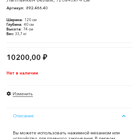
Артикул:
892.466.40
Ширина:
120 см
Глубина:
40 см
Высота:
74 см
Вес:
33,7 кг
10200,00
₽
Нет в наличии
Изменить
Описание
Вы можете использовать нажимной механизм или
устройство для плавного закрывания. В первом