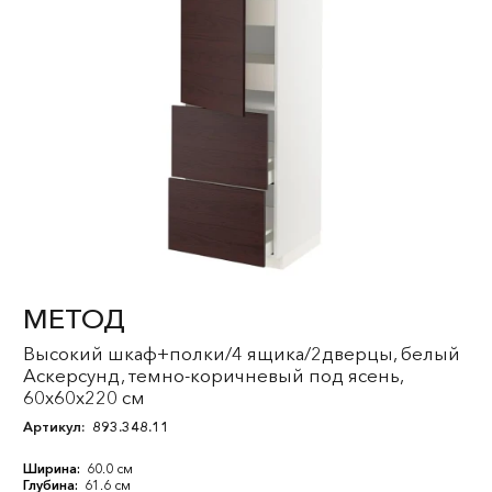
МЕТОД
Высокий шкаф+полки/4 ящика/2дверцы, белый
Аскерсунд, темно-коричневый под ясень,
60x60x220 см
Артикул:
893.348.11
Ширина:
60.0 см
Глубина:
61.6 см