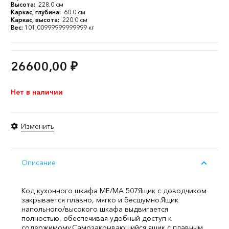
Высота:
228.0 см
Каркас, глубина:
60.0 см
Каркас, высота:
220.0 см
Вес:
101,00999999999999 кг
26600,00
₽
Нет в наличии
Изменить
Описание
Код кухонного шкафа ME/MA 507
Ящик с доводчиком
закрывается плавно, мягко и бесшумно.
Ящик
напольного/высокого шкафа выдвигается
полностью, обеспечивая удобный доступ к
содержимому.
Cамозакрывающийся ящик с плавным