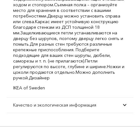
ходом и стопором.
Съемная полка – организуйте
место для хранения в соответствии с вашими
потребностями.
Дверцу можно установить справа
или слева.
Каркас имеет устойчивую конструкцию
благодаря стенкам из ДСП толщиной 18
мм.
Защелкивающиеся петли устанавливаются на
дверцу без шурупов, поэтому дверцу легко снять и
помыть.
Для разных стен требуются различные
крепежные приспособления. Подберите
подходящие для ваших стен шурупы, дюбели,
саморезы и т. п. (не прилагаются).
Петли
регулируются по высоте, глубине и ширине.
Ножки и
цоколи продаются отдельно.
Можно дополнить
ручкой.
Дизайнер
IKEA of Sweden
Качество и экологическая информация