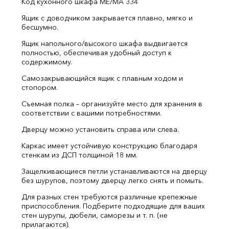
Код кухонного шкафа ME/MA 334
Ящик с доводчиком закрывается плавно, мягко и
бесшумно.
Ящик напольного/высокого шкафа выдвигается
полностью, обеспечивая удобный доступ к
содержимому.
Cамозакрывающийся ящик с плавным ходом и
стопором.
Съемная полка – организуйте место для хранения в
соответствии с вашими потребностями.
Дверцу можно установить справа или слева.
Каркас имеет устойчивую конструкцию благодаря
стенкам из ДСП толщиной 18 мм.
Защелкивающиеся петли устанавливаются на дверцу
без шурупов, поэтому дверцу легко снять и помыть.
Для разных стен требуются различные крепежные
приспособления. Подберите подходящие для ваших
стен шурупы, дюбели, саморезы и т. п. (не
прилагаются).