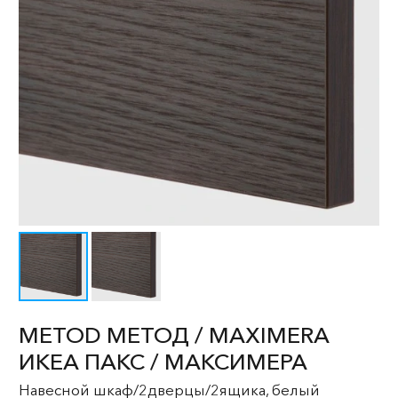
METOD МЕТОД / MAXIMERA
ИКЕА ПАКС / МАКСИМЕРА
Навесной шкаф/2дверцы/2ящика, белый