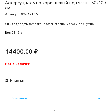
Аскерсунд/темно-коричневый под ясень, 80x100
см
Артикул:
894.471.15
Ящик с доводчиком закрывается плавно, мягко и бесшумно.
Вес:
51,13 кг
14400,00
₽
Нет в наличии
Изменить
Описание