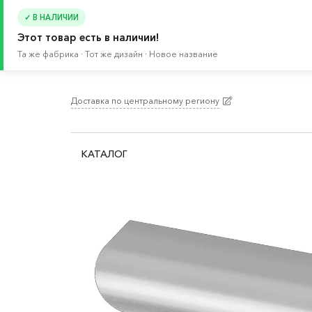
✓ В НАЛИЧИИ
Этот товар есть в наличии!
Та же фабрика · Тот же дизайн · Новое название
Доставка по центральному региону
Главная
/
Каталог
/
Мебель
/
Буфеты и шкафы 
КАТАЛОГ