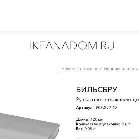
IKEANADOM.RU
витрины
/
Система хранения БЕСТО
/
Ручки
БИЛЬСБРУ
Ручка, цвет нержавеюще
Артикул:
903.557.65
Длина:
120 мм
Количество в упаковке:
2 шт
Вес:
0,08 кг