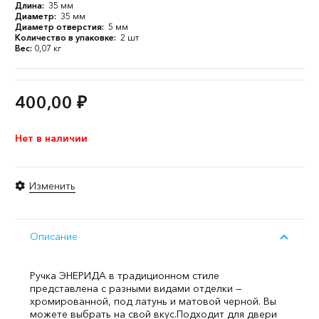
Длина:
35 мм
Диаметр:
35 мм
Диаметр отверстия:
5 мм
Количество в упаковке:
2 шт
Вес:
0,07 кг
400,00
₽
Нет в наличии
Изменить
Описание
Ручка ЭНЕРИДА в традиционном стиле
представлена с разными видами отделки —
хромированной, под латунь и матовой черной. Вы
можете выбрать на свой вкус.
Подходит для двери