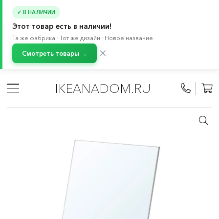
✓ В НАЛИЧИИ
Этот товар есть в наличии!
Та же фабрика · Тот же дизайн · Новое название
✕
Смотреть товары →
Главная
/
Каталог
/
Декор для дома
/
Зеркала
/
Декоративные зеркала
IKEANADOM.RU