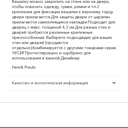
Вешалку можно закрепить на стене или на двери,
чтобы повесить одежду, сумки, ремни и т.п.
2
крепления для фиксации вешалки к верхнему торцу
двери прилагаются.
Для защиты двери от царапин
прилагаются самоклеящиеся накладки.
Подходит для
дверец с макс. толщиной 4,3 см.
Для разных стен и
дверей требуются различные крепежные
приспособления. Выберите подходящие для ваших
стен или дверей (продаются
отдельно).
Комбинируется с другими товарами серии
ЧУСИГ.
Протестировано и одобрено для
использования в ванной.
Дизайнер
Henrik Preutz
Качество и экологическая информация