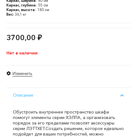
Каркас, ширина:
80 см
Каркас, глубина:
55 см
Каркас, высота:
180 см
Вес:
36,1 кг
3700,00
₽
Нет в наличии
Изменить
Описание
Обустроить внутреннее пространство шкафа
помогут элементы серии ХЭЛПА, а организовать
порядок за его пределами позволят аксессуары
серии ЛЭТТХЕТ.
Создать решение, которое идеально
подойдет для ваших потребностей, можно