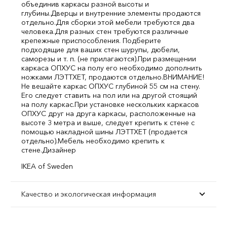
объединив каркасы разной высоты и
глубины.
Дверцы и внутренние элементы продаются
отдельно.
Для сборки этой мебели требуются два
человека.
Для разных стен требуются различные
крепежные приспособления. Подберите
подходящие для ваших стен шурупы, дюбели,
саморезы и т. п. (не прилагаются).
При размещении
каркаса ОПХУС на полу его необходимо дополнить
ножками ЛЭТТХЕТ, продаются отдельно.
ВНИМАНИЕ!
Не вешайте каркас ОПХУС глубиной 55 см на стену.
Его следует ставить на пол или на другой стоящий
на полу каркас.
При установке нескольких каркасов
ОПХУС друг на друга каркасы, расположенные на
высоте 3 метра и выше, следует крепить к стене с
помощью накладной шины ЛЭТТХЕТ (продается
отдельно).
Мебель необходимо крепить к
стене.
Дизайнер
IKEA of Sweden
Качество и экологическая информация