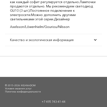
как каждый софит регулируется отдельно.
Лампочки
продаются отдельно. Мы рекомендуем светодиод
GU10 (3 шт.).
Постоянное подключение к
электросети.
Можно дополнить другими
светильниками этой серии.
Дизайнер
Axelsson/Löwenhielm/Gouriou/Nilsson
Качество и экологическая информация
© 2015–2026 IKEANADOM
Условия оказания услуг
Политика конфиденциальности
+7 495 743-41-44