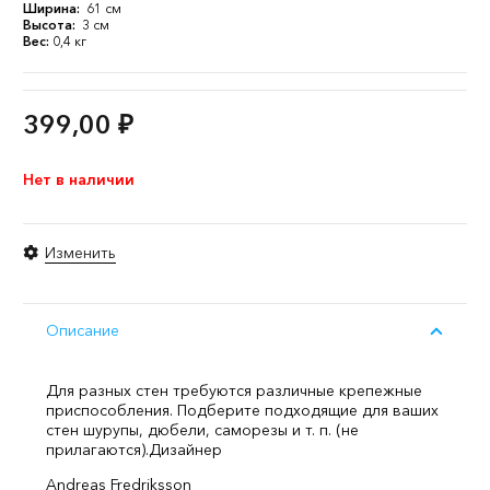
Ширина:
61 см
Высота:
3 см
Вес:
0,4 кг
399,00
₽
Нет в наличии
Изменить
Описание
Для разных стен требуются различные крепежные
приспособления. Подберите подходящие для ваших
стен шурупы, дюбели, саморезы и т. п. (не
прилагаются).
Дизайнер
Andreas Fredriksson