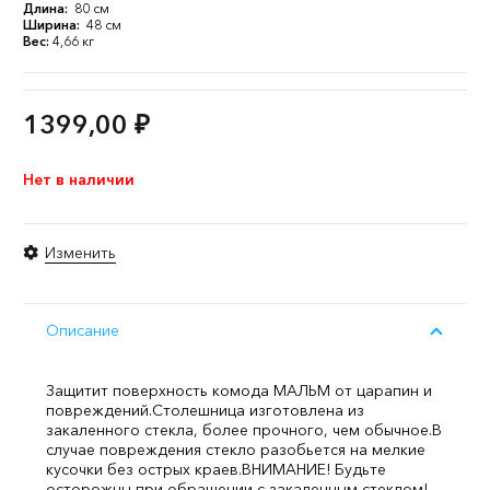
Длина:
80 см
Ширина:
48 см
Вес:
4,66 кг
1399,00
₽
Нет в наличии
Изменить
Описание
Защитит поверхность комода МАЛЬМ от царапин и
повреждений.
Столешница изготовлена из
закаленного стекла, более прочного, чем обычное.
В
случае повреждения стекло разобьется на мелкие
кусочки без острых краев.
ВНИМАНИЕ! Будьте
осторожны при обращении с закаленным стеклом!