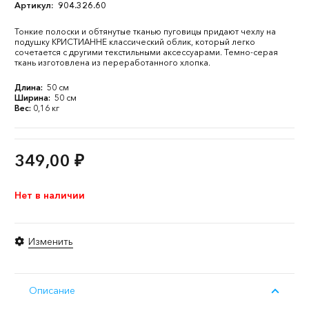
Артикул:
904.326.60
Тонкие полоски и обтянутые тканью пуговицы придают чехлу на
подушку КРИСТИАННЕ классический облик, который легко
сочетается с другими текстильными аксессуарами. Темно-серая
ткань изготовлена из переработанного хлопка.
Длина:
50 см
Ширина:
50 см
Вес:
0,16 кг
349,00
₽
Нет в наличии
Изменить
Описание