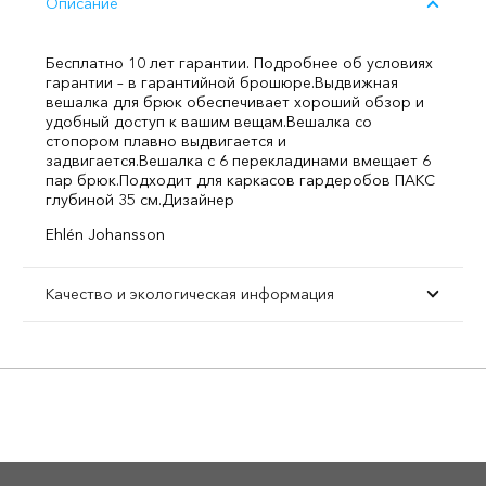
Описание
Бесплатно 10 лет гарантии. Подробнее об условиях
гарантии – в гарантийной брошюре.
Выдвижная
вешалка для брюк обеспечивает хороший обзор и
удобный доступ к вашим вещам.
Вешалка со
стопором плавно выдвигается и
задвигается.
Вешалка с 6 перекладинами вмещает 6
пар брюк.
Подходит для каркасов гардеробов ПАКС
глубиной 35 см.
Дизайнер
Ehlén Johansson
Качество и экологическая информация