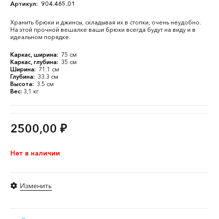
Артикул:
904.465.01
Хранить брюки и джинсы, складывая их в стопки, очень неудобно.
На этой прочной вешалке ваши брюки всегда будут на виду и в
идеальном порядке.
Каркас, ширина:
75 см
Каркас, глубина:
35 см
Ширина:
71.1 см
Глубина:
33.3 см
Высота:
3.5 см
Вес:
3,1 кг
2500,00
₽
Нет в наличии
Изменить