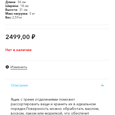
Длина:
36 см
Ширина:
18 см
Высота:
31 см
Макс нагрузка:
5 кг
Вес:
2,59 кг
2499,00
₽
Нет в наличии
Изменить
Описание
Ящик с тремя отделениями поможет
рассортировать вещи и хранить их в идеальном
порядке.
Поверхность можно обработать маслом,
воском, лаком или морилкой, что обеспечит