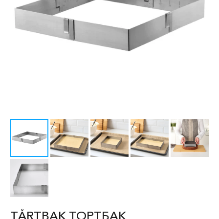
TÅRTBAK ТОРТБАК