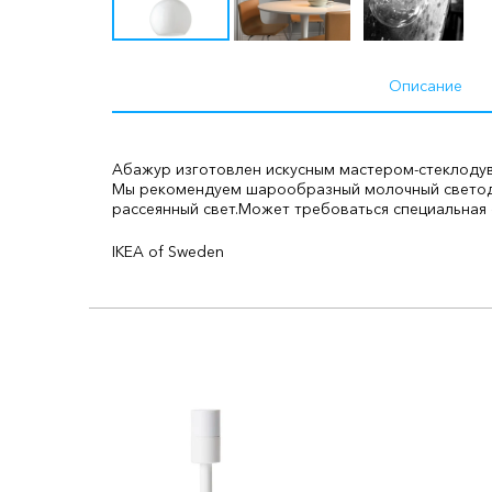
Описание
Абажур изготовлен искусным мастером-стеклоду
Мы рекомендуем шарообразный молочный светод
рассеянный свет.
Может требоваться специальная 
IKEA of Sweden