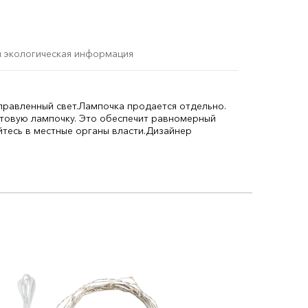
и экологическая информация
правленный свет.
Лампочка продается отдельно.
атовую лампочку. Это обеспечит равномерный
есь в местные органы власти.
Дизайнер