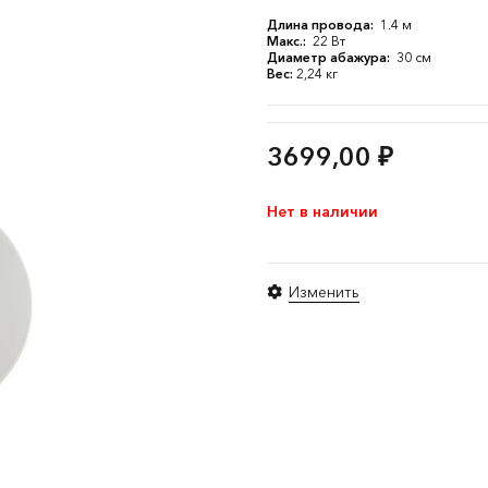
Длина провода:
1.4 м
Макс.:
22 Вт
Диаметр абажура:
30 см
Вес:
2,24 кг
3699,00
₽
Нет в наличии
Изменить