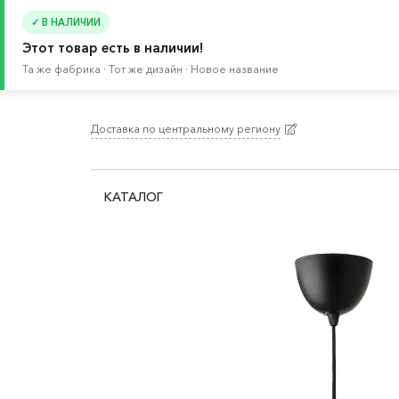
✓ В НАЛИЧИИ
Этот товар есть в наличии!
Та же фабрика · Тот же дизайн · Новое название
Доставка по центральному региону
Главная
/
Каталог
/
Освещение
/
Лампы и свет
КАТАЛОГ