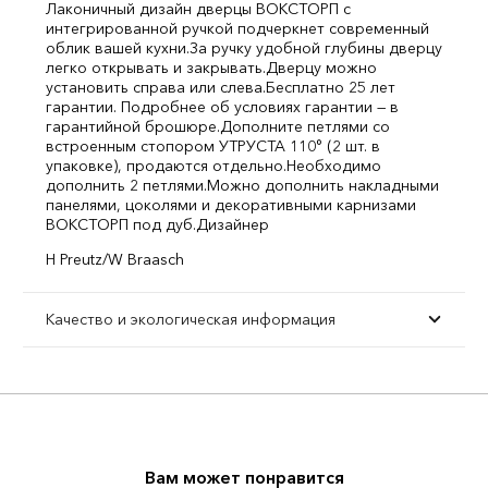
Лаконичный дизайн дверцы ВОКСТОРП с
интегрированной ручкой подчеркнет современный
облик вашей кухни.
За ручку удобной глубины дверцу
легко открывать и закрывать.
Дверцу можно
установить справа или слева.
Бесплатно 25 лет
гарантии. Подробнее об условиях гарантии — в
гарантийной брошюре.
Дополните петлями со
встроенным стопором УТРУСТА 110° (2 шт. в
упаковке), продаются отдельно.
Необходимо
дополнить 2 петлями.
Можно дополнить накладными
панелями, цоколями и декоративными карнизами
ВОКСТОРП под дуб.
Дизайнер
H Preutz/W Braasch
Качество и экологическая информация
Вам может понравится