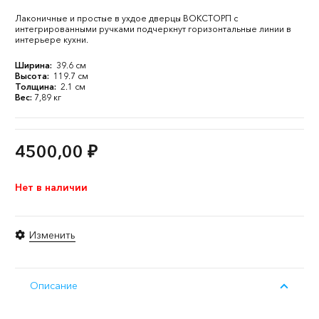
Лаконичные и простые в ухдое дверцы ВОКСТОРП с
интегрированными ручками подчеркнут горизонтальные линии в
интерьере кухни.
Ширина:
39.6 см
Высота:
119.7 см
Толщина:
2.1 см
Вес:
7,89 кг
4500,00
₽
Нет в наличии
Изменить
Описание