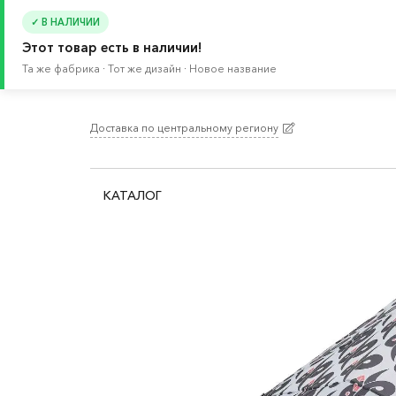
✓ В НАЛИЧИИ
Этот товар есть в наличии!
Та же фабрика · Тот же дизайн · Новое название
Доставка по центральному региону
Главная
/
Каталог
/
Товары для отдыха и путеше
КАТАЛОГ