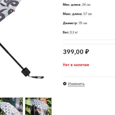
Мин. длина
: 24 см
Макс. длина
: 57 см
Диаметр
: 95 см
Вес:
0,3 кг
399,00
₽
Нет в наличии
Изменить