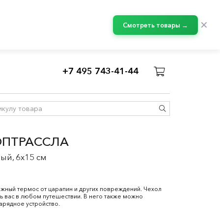
✕
Смотреть товары →
+7 495 743-41-44
ОПТРАССЛА
ый, 6x15 см
ожный термос от царапин и других повреждений. Чехол
 вас в любом путешествии. В него также можно
арядное устройство.