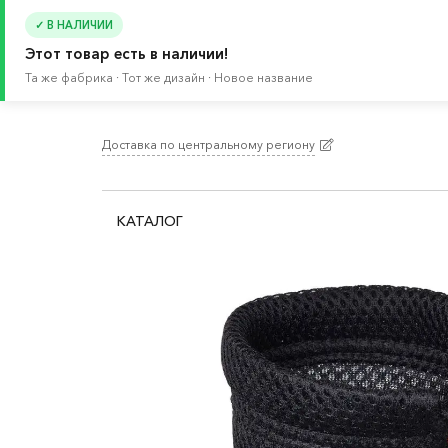
✓ В НАЛИЧИИ
Этот товар есть в наличии!
Та же фабрика · Тот же дизайн · Новое название
Доставка по центральному региону
Главная
/
Каталог
/
Посуда
/
Товары для пикни
КАТАЛОГ