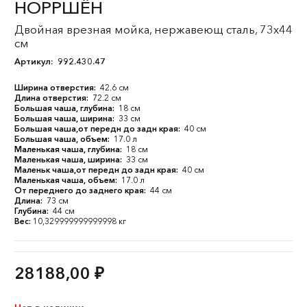
НОРРШЁН
Двойная врезная мойка, нержавеющ сталь, 73x44
см
Артикул:
992.430.47
Ширина отверстия:
42.6 см
Длина отверстия:
72.2 см
Большая чаша, глубина:
18 см
Большая чаша, ширина:
33 см
Большая чаша,от передн до задн края:
40 см
Большая чаша, объем:
17.0 л
Маленькая чаша, глубина:
18 см
Маленькая чаша, ширина:
33 см
Маленьк чаша,от передн до задн края:
40 см
Маленькая чаша, объем:
17.0 л
От переднего до заднего края:
44 см
Длина:
73 см
Глубина:
44 см
Вес:
10,329999999999998 кг
28188,00
₽