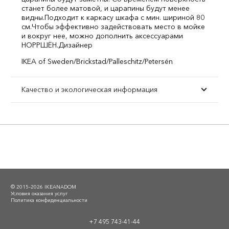
станет более матовой, и царапины будут менее
видны.
Подходит к каркасу шкафа с мин. шириной 80
см.
Чтобы эффективно задействовать место в мойке
и вокруг нее, можно дополнить аксессуарами
НОРРШЁН.
Дизайнер
IKEA of Sweden/Brickstad/Palleschitz/Petersén
Качество и экологическая информация
© 2015–2026 IKEANADOM
Условия оказания услуг
Политика конфиденциальности
+7 495 743-41-44