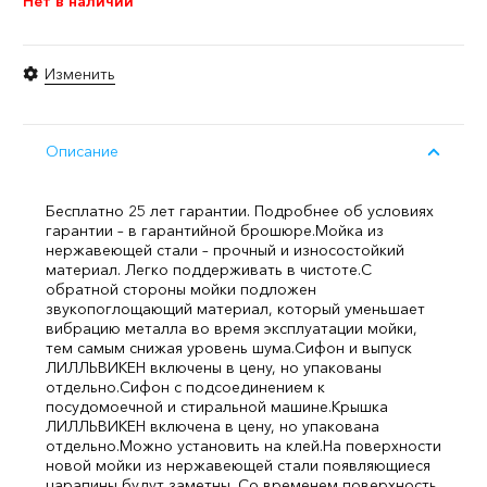
Нет в наличии
Изменить
Описание
Бесплатно 25 лет гарантии. Подробнее об условиях
гарантии – в гарантийной брошюре.
Мойка из
нержавеющей стали – прочный и износостойкий
материал. Легко поддерживать в чистоте.
С
обратной стороны мойки подложен
звукопоглощающий материал, который уменьшает
вибрацию металла во время эксплуатации мойки,
тем самым снижая уровень шума.
Сифон и выпуск
ЛИЛЛЬВИКЕН включены в цену, но упакованы
отдельно.
Сифон с подсоединением к
посудомоечной и стиральной машине.
Крышка
ЛИЛЛЬВИКЕН включена в цену, но упакована
отдельно.
Можно установить на клей.
На поверхности
новой мойки из нержавеющей стали появляющиеся
царапины будут заметны. Со временем поверхность