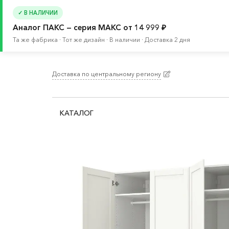
✓ В НАЛИЧИИ
Аналог ПАКС — серия МАКС от 14 999 ₽
Та же фабрика · Тот же дизайн · В наличии · Доставка 2 дня
Доставка по центральному региону
Главная
/
Каталог
/
Ванная
/
Мебель для ванно
КАТАЛОГ