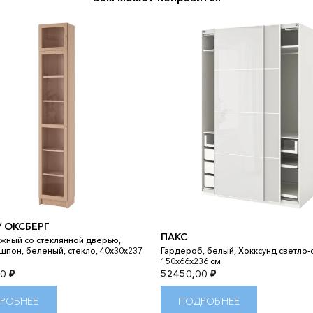
/ ОКСБЕРГ
ПАКС
жный со стеклянной дверью,
шпон, беленый, стекло, 40x30x237
Гардероб, белый, Хокксунд светло-
150x66x236 см
00
₽
52450,00
₽
РОБНЕЕ
ПОДРОБНЕЕ