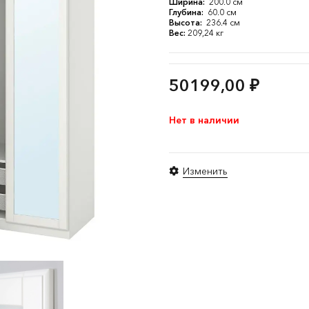
Ширина:
200.0 см
Глубина:
60.0 см
Высота:
236.4 см
Вес:
209,24 кг
50199,00
₽
Нет в наличии
Изменить