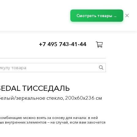
✕
Смотреть товары →
+7 495 743-41-44
SSEDAL ТИССЕДАЛЬ
белый/зеркальное стекло, 200x60x236 см
 комбинацию можно взять за основу для начала: в ней
ых внутренних элементов — на случай, если вам захочется