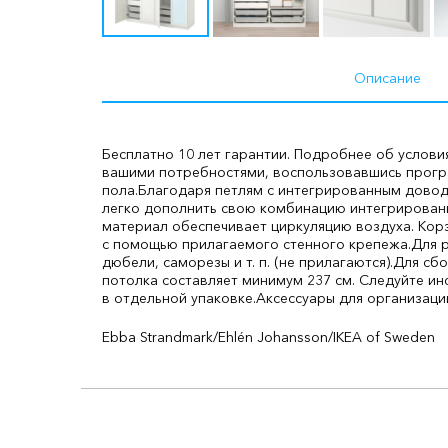
Описание
Бесплатно 10 лет гарантии. Подробнее об услови
вашими потребностями, воспользовавшись прогр
пола.
Благодаря петлям с интегрированным довод
легко дополнить свою комбинацию интегрирован
материал обеспечивает циркуляцию воздуха. Кор
с помощью прилагаемого стенного крепежа.
Для 
дюбели, саморезы и т. п. (не прилагаются).
Для сбо
потолка составляет минимум 237 см. Следуйте ин
в отдельной упаковке.
Аксессуары для организаци
Ebba Strandmark/Ehlén Johansson/IKEA of Sweden