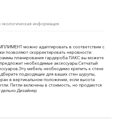
и экологическая информация
ПЛИМЕНТ можно адаптировать в соответствии с
ки позволяют скорректировать неровности
раммы планирования гардероба ПАКС вы можете
 предложит необходимые аксессуары.
Сетчатый
ессуаров.
Эту мебель необходимо крепить к стене
одберите подходящие для ваших стен шурупы,
бран в вертикальном положении, если высота
тли. Петли включены в стоимость, но продаются
тдельно.
Дизайнер