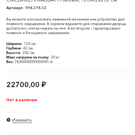
Артикул:
994.374.32
Вы можете использовать нажимной механизм или устройство для
плавного закрывания. В первом варианте для открывания дверцы
достаточно слегка нажать на нее. А во втором – гарантировано
плавное и бесшумное закрывание.
Ширина:
120 см
Глубина:
42 см
Высота:
202 см
Макс нагрузка на полку:
20 кг
Вес:
78,80000000000001 кг
22700,00
₽
Нет в наличии
Изменить