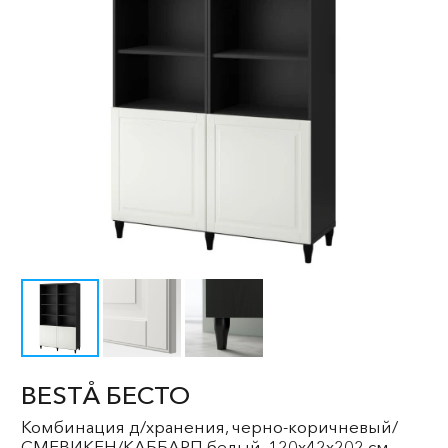
BESTÅ БЕСТО
Комбинация д/хранения, черно-коричневый/
СМЕВИКЕН/КАББАРП белый, 120x42x202 см