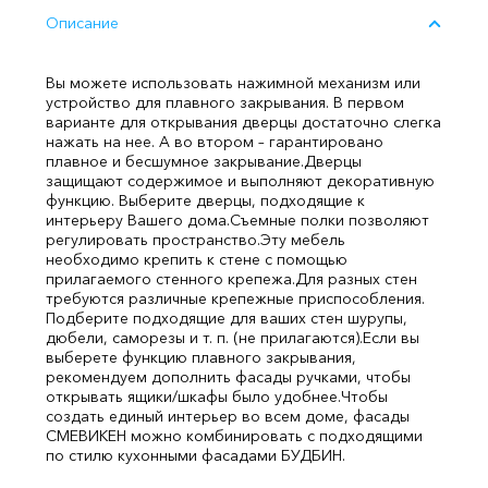
Описание
Вы можете использовать нажимной механизм или
устройство для плавного закрывания. В первом
варианте для открывания дверцы достаточно слегка
нажать на нее. А во втором – гарантировано
плавное и бесшумное закрывание.
Дверцы
защищают содержимое и выполняют декоративную
функцию. Выберите дверцы, подходящие к
интерьеру Вашего дома.
Съемные полки позволяют
регулировать пространство.
Эту мебель
необходимо крепить к стене с помощью
прилагаемого стенного крепежа.
Для разных стен
требуются различные крепежные приспособления.
Подберите подходящие для ваших стен шурупы,
дюбели, саморезы и т. п. (не прилагаются).
Если вы
выберете функцию плавного закрывания,
рекомендуем дополнить фасады ручками, чтобы
открывать ящики/шкафы было удобнее.
Чтобы
создать единый интерьер во всем доме, фасады
СМЕВИКЕН можно комбинировать с подходящими
по стилю кухонными фасадами БУДБИН.