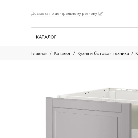
Доставка по центральному региону
КАТАЛОГ
Главная
/
Каталог
/
Кухня и бытовая техника
/
К