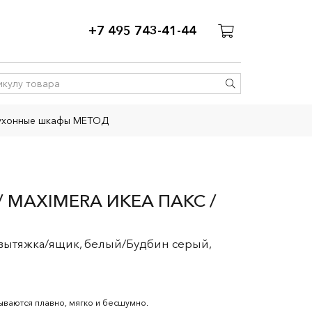
+7 495 743-41-44
ухонные шкафы МЕТОД
 MAXIMERA ИКЕА ПАКС /
вытяжка/ящик, белый/Будбин серый,
ываются плавно, мягко и бесшумно.