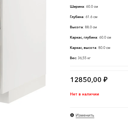
Ширина
: 60.0 см
Глубина
: 61.6 см
Высота
: 88.0 см
Каркас, глубина
: 60.0 см
Каркас, высота
: 80.0 см
Вес:
36,55 кг
12850,00
₽
Нет в наличии
Изменить