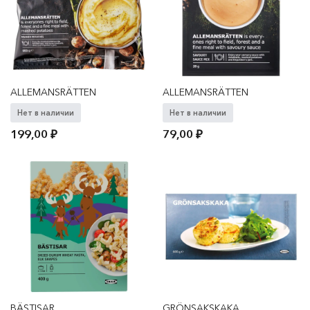
ALLEMANSRÄTTEN
ALLEMANSRÄTTEN
Нет в наличии
Нет в наличии
199,00
₽
79,00
₽
BÄSTISAR
GRÖNSAKSKAKA