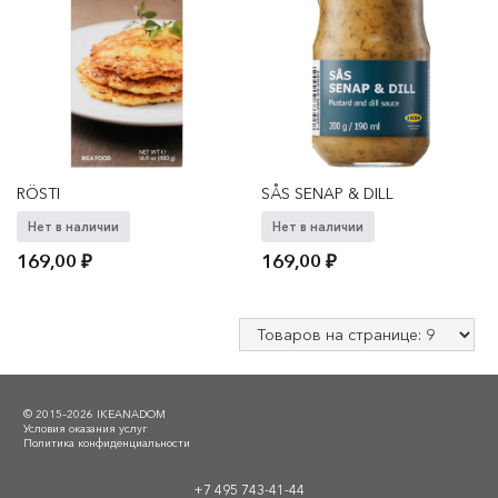
RÖSTI
SÅS SENAP & DILL
Нет в наличии
Нет в наличии
169,00
₽
169,00
₽
© 2015–2026 IKEANADOM
Условия оказания услуг
Политика конфиденциальности
+7 495 743-41-44