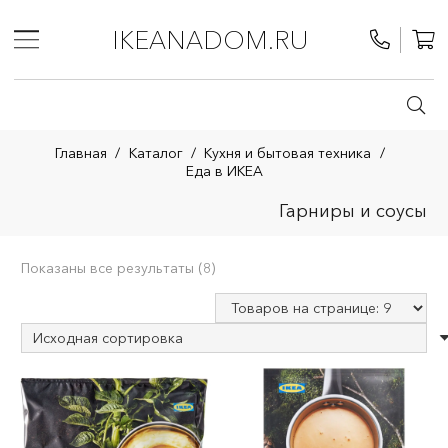
IKEANADOM.RU
Главная
/
Каталог
/
Кухня и бытовая техника
/
Еда в ИКЕА
Гарниры и соусы
Показаны все результаты (8)