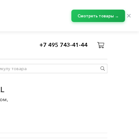
✕
Смотреть товары →
+7 495 743-41-44
LL
ом,