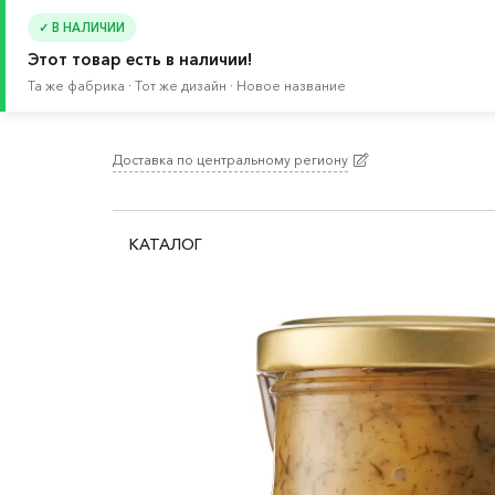
✓ В НАЛИЧИИ
Этот товар есть в наличии!
Та же фабрика · Тот же дизайн · Новое название
Доставка по центральному региону
Главная
/
Каталог
/
Еда в ИКЕА
/
Гарниры и соу
КАТАЛОГ