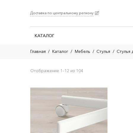
Доставка по центральному региону
КАТАЛОГ
Главная
/
Каталог
/
Мебель
/
Стулья
/
Стулья 
Отображение 1–12 из 104