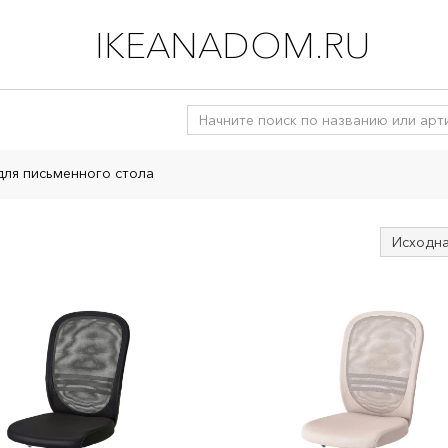
IKEANADOM.RU
для письменного стола