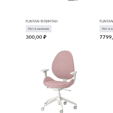
FLINTAN ФЛИНТАН
FLINTA
Нет в наличии
Нет в 
300,00
₽
7799