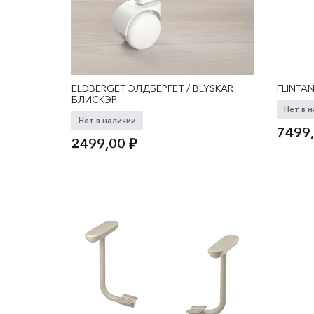
ELDBERGET ЭЛДБЕРГЕТ / BLYSKÄR
FLINTA
БЛИСКЭР
Нет в 
Нет в наличии
7499
2499,00
₽