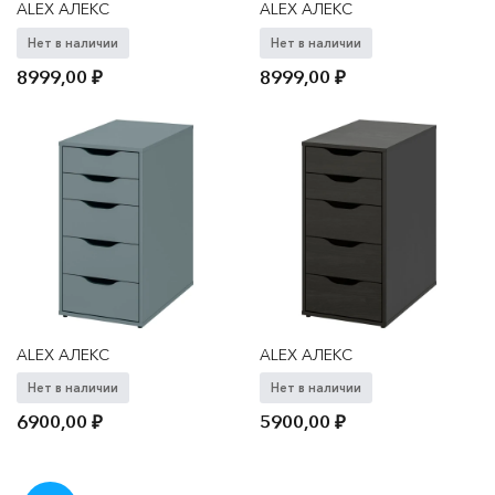
ALEX АЛЕКС
ALEX АЛЕКС
Нет в наличии
Нет в наличии
8999,00
₽
8999,00
₽
ALEX АЛЕКС
ALEX АЛЕКС
Нет в наличии
Нет в наличии
6900,00
₽
5900,00
₽