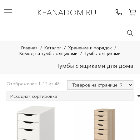
IKEANADOM.RU
Главная
/
Каталог
/
Хранение и порядок
/
Комоды и тумбы с ящиками
/
Тумбы с ящиками
Тумбы с ящиками для дома
Отображение 1–12 из 48