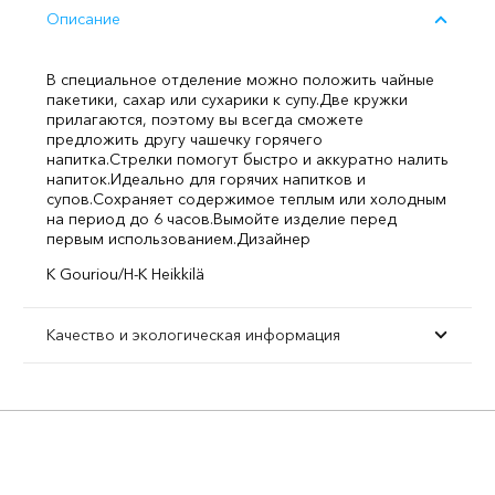
Описание
В специальное отделение можно положить чайные
пакетики, сахар или сухарики к супу.
Две кружки
прилагаются, поэтому вы всегда сможете
предложить другу чашечку горячего
напитка.
Стрелки помогут быстро и аккуратно налить
напиток.
Идеально для горячих напитков и
супов.
Сохраняет содержимое теплым или холодным
на период до 6 часов.
Вымойте изделие перед
первым использованием.
Дизайнер
K Gouriou/H-K Heikkilä
Качество и экологическая информация