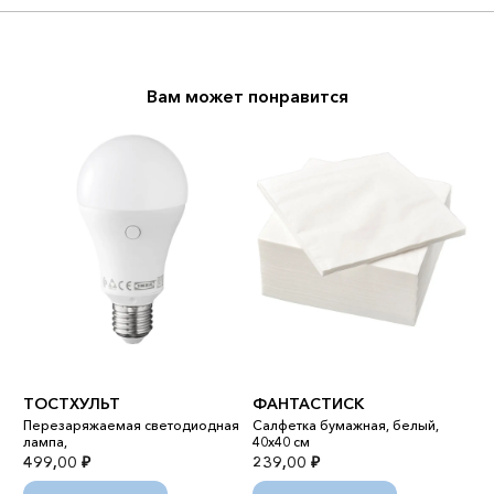
Вам может понравится
ТОСТХУЛЬТ
ФАНТАСТИСК
Н
Перезаряжаемая светодиодная
Салфетка бумажная, белый,
К
лампа,
40x40 см
с
499,00
₽
239,00
₽
4