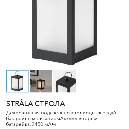
STRÅLA СТРОЛА
Декоративная подсветка, светодиоды, звезда/с
батарейным питаниемАккумуляторная
батарейка, 2450 мА•ч