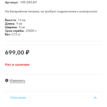
Артикул:
105.030.67
На батарейном питании, не требует подключения к электросети.
Высота:
16 см
Длина:
9 см
Ширина:
9 см
Срок службы:
20000 ч
Вес:
0,15 кг
699,00
₽
Нет в наличии
Изменить
Описание