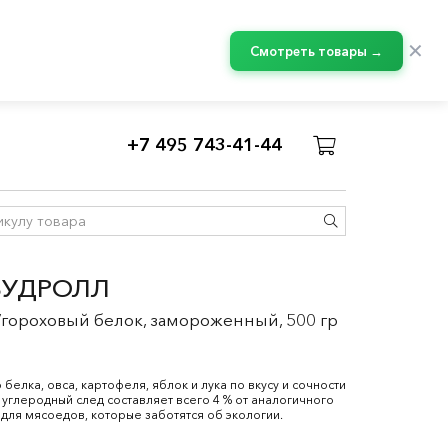
✕
Смотреть товары →
+7 495 743-41-44
ВУДРОЛЛ
ороховый белок, замороженный, 500 гр
елка, овса, картофеля, яблок и лука по вкусу и сочности
 углеродный след составляет всего 4 % от аналогичного
для мясоедов, которые заботятся об экологии.