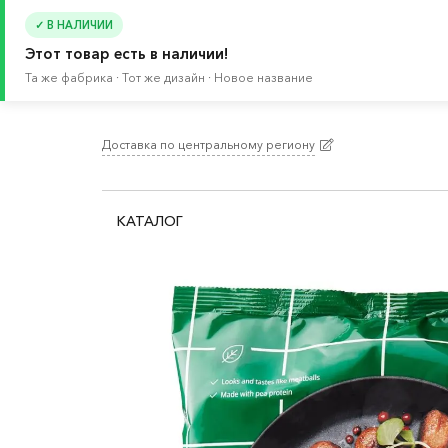
✓ В НАЛИЧИИ
Этот товар есть в наличии!
Та же фабрика · Тот же дизайн · Новое название
Доставка по центральному региону
Главная
/
Каталог
/
Еда в ИКЕА
/
Овощи и гарн
КАТАЛОГ