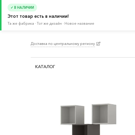
✓ В НАЛИЧИИ
Этот товар есть в наличии!
Та же фабрика · Тот же дизайн · Новое название
Доставка по центральному региону
Главная
/
Каталог
/
Хранение и порядок
/
Стел
Стенки для ТВ БЕСТО
КАТАЛОГ