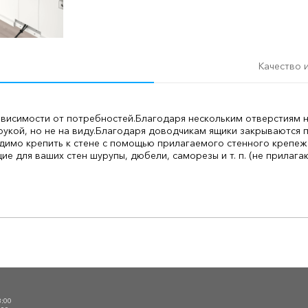
Качество 
ависимости от потребностей.
Благодаря нескольким отверстиям н
укой, но не на виду.
Благодаря доводчикам ящики закрываются п
димо крепить к стене с помощью прилагаемого стенного крепеж
 для ваших стен шурупы, дюбели, саморезы и т. п. (не прилагаю
О
3:00