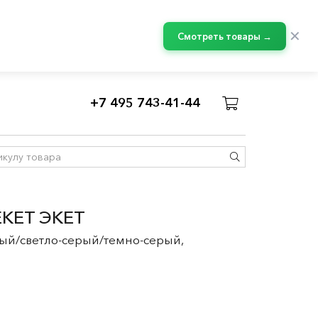
✕
Смотреть товары →
+7 495 743-41-44
Сложные комбинации БЕСТО
/
EKET ЭКЕТ
ый/светло-серый/темно-серый,