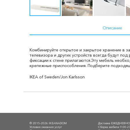
Описание
Комбинируйте открытое и закрытое хранение в з
телевизора и других устройств всегда будут под р
фиксации к стене прилагаются.
Эту мебель необхо
крепежные приспособления. Подберите подходящие
IKEA of Sweden/Jon Karlsson
© 2015–2026 IKEANADOM
Доставка ЕЖЕДНЕВН
Условия оказания услуг
Сборка мебели 9:00-2