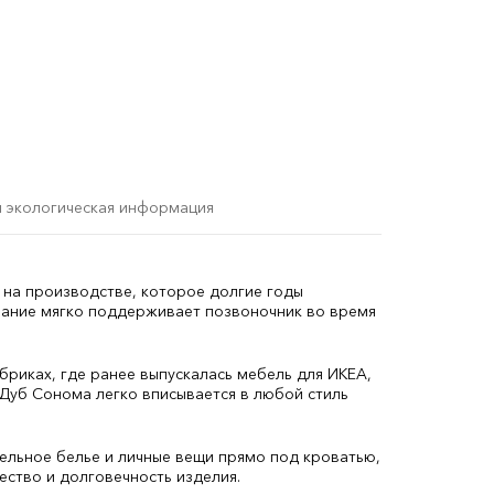
и экологическая информация
 на производстве, которое долгие годы
вание мягко поддерживает позвоночник во время
бриках, где ранее выпускалась мебель для ИКЕА,
 Дуб Сонома легко вписывается в любой стиль
ельное белье и личные вещи прямо под кроватью,
ество и долговечность изделия.