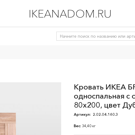
IKEANADOM.RU
Кровать ИКЕА 
односпальная с
80х200, цвет Ду
Артикул:
2.02.04.160.3
Вес:
34,40 кг