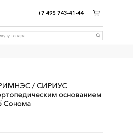
+7 495 743-41-44
БРИМНЭС / СИРИУС
 ортопедическим основанием
б Сонома