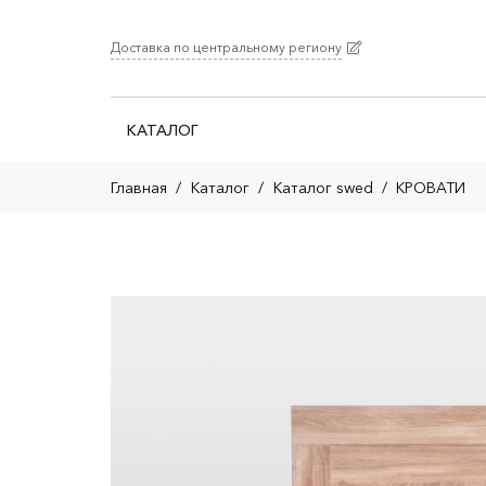
Доставка по центральному региону
КАТАЛОГ
Главная
/
Каталог
/
Каталог swed
/
КРОВАТИ