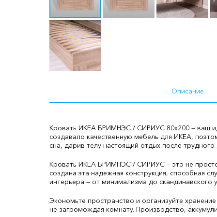
Описание
Кровать ИКЕА БРИМНЭС / СИРИУС 80х200 — ваш ид
создавало качественную мебель для ИКЕА, поэто
сна, дарив телу настоящий отдых после трудного 
Кровать ИКЕА БРИМНЭС / СИРИУС — это не просто 
создана эта надежная конструкция, способная сл
интерьера — от минимализма до скандинавского у
Экономьте пространство и организуйте хранение
не загромождая комнату. Производство, аккумули