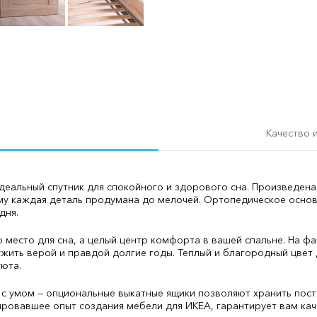
Качество 
еальный спутник для спокойного и здорового сна. Произведена
му каждая деталь продумана до мелочей. Ортопедическое осно
дня.
место для сна, а целый центр комфорта в вашей спальне. На фа
ужить верой и правдой долгие годы. Теплый и благородный цвет
юта.
 с умом — опциональные выкатные ящики позволяют хранить пост
ровавшее опыт создания мебели для ИКЕА, гарантирует вам кач