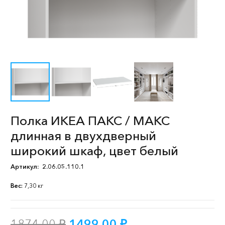
Полка ИКЕА ПАКС / МАКС
длинная в двухдверный
широкий шкаф, цвет белый
Артикул:
2.06.05.110.1
Вес:
7,30 кг
Первоначальная
Текущая
1874,00
₽
1499,00
₽