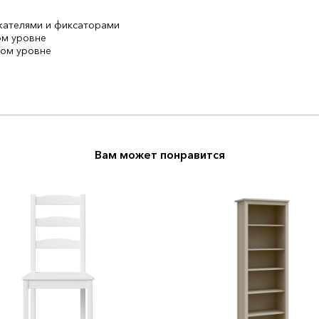
жателями и фиксаторами
ом уровне
мом уровне
Вам может понравится