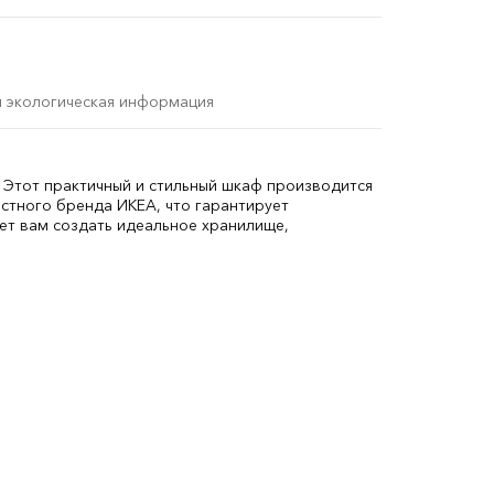
и экологическая информация
 Этот практичный и стильный шкаф производится
стного бренда ИКЕА, что гарантирует
ет вам создать идеальное хранилище,