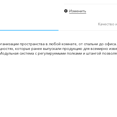
Изменить
Качество 
анизации пространства в любой комнате, от спальни до офиса.
остях, которые ранее выпускали продукцию для всемирно изве
 Модульная система с регулируемыми полками и штангой позволя