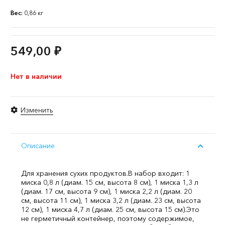
Вес:
0,86 кг
549,00
₽
Нет в наличии
Изменить
Описание
Для хранения сухих продуктов.
В набор входит: 1
миска 0,8 л (диам. 15 см, высота 8 см), 1 миска 1,3 л
(диам. 17 см, высота 9 см), 1 миска 2,2 л (диам. 20
см, высота 11 см), 1 миска 3,2 л (диам. 23 см, высота
12 см), 1 миска 4,7 л (диам. 25 см, высота 15 см).
Это
не герметичный контейнер, поэтому содержимое,