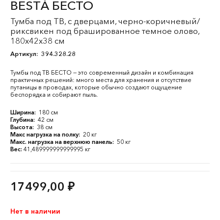
BESTÅ БЕСТО
Тумба под ТВ, с дверцами, черно-коричневый/
риксвикен под брашированное темное олово,
180x42x38 см
Артикул:
394.328.28
Тумбы под ТВ БЕСТО — это современный дизайн и комбинация
практичных решений: много места для хранения и отсутствие
путаницы в проводах, которые обычно создают ощущение
беспорядка и собирают пыль.
Ширина:
180 см
Глубина:
42 см
Высота:
38 см
Макс нагрузка на полку:
20 кг
Макс. нагрузка на верхнюю панель:
50 кг
Вес:
41,489999999999995 кг
17499,00
₽
Нет в наличии