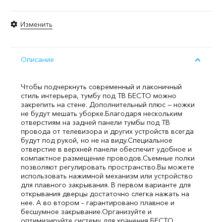
Изменить
Описание
Чтобы подчеркнуть современный и лаконичный
стиль интерьера, тумбу под ТВ БЕСТО можно
закрепить на стене. Дополнительный плюс — ножки
не будут мешать уборке.
Благодаря нескольким
отверстиям на задней панели тумбы под ТВ
провода от телевизора и других устройств всегда
будут под рукой, но не на виду.
Специальное
отверстие в верхней панели обеспечит удобное и
компактное размещение проводов.
Съемные полки
позволяют регулировать пространство.
Вы можете
использовать нажимной механизм или устройство
для плавного закрывания. В первом варианте для
открывания дверцы достаточно слегка нажать на
нее. А во втором – гарантировано плавное и
бесшумное закрывание.
Организуйте и
оптимизируйте систему для хранения БЕСТО,