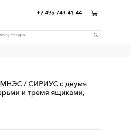
+7 495 743-41-44
МНЭС / СИРИУС с двумя
ерьми и тремя ящиками,