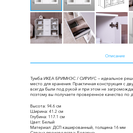
Описание
Тумба ИКЕА БРИМНЭС / СИРИУС — идеальное реше
место для хранения. Практичная конструкция с д
всегда были под рукой и при этом не загроможда
поэтому вы получаете проверенное качество по д
Высота: 94.6 см
Ширина: 41.2 см
Глубина: 117.1 см
Цвет: Белый
Материал: ДСП кашированный, толщина 16 мм
Страна производства: Беларусь