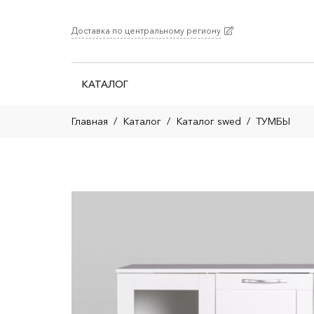
Доставка по центральному региону
КАТАЛОГ
Главная
/
Каталог
/
Каталог swed
/
ТУМБЫ