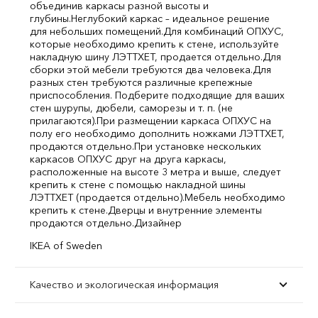
объединив каркасы разной высоты и
глубины.
Неглубокий каркас – идеальное решение
для небольших помещений.
Для комбинаций ОПХУС,
которые необходимо крепить к стене, используйте
накладную шину ЛЭТТХЕТ, продается отдельно.
Для
сборки этой мебели требуются два человека.
Для
разных стен требуются различные крепежные
приспособления. Подберите подходящие для ваших
стен шурупы, дюбели, саморезы и т. п. (не
прилагаются).
При размещении каркаса ОПХУС на
полу его необходимо дополнить ножками ЛЭТТХЕТ,
продаются отдельно.
При установке нескольких
каркасов ОПХУС друг на друга каркасы,
расположенные на высоте 3 метра и выше, следует
крепить к стене с помощью накладной шины
ЛЭТТХЕТ (продается отдельно).
Мебель необходимо
крепить к стене.
Дверцы и внутренние элементы
продаются отдельно.
Дизайнер
IKEA of Sweden
Качество и экологическая информация