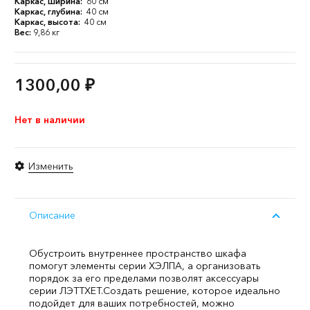
Каркас, ширина:
60 см
Каркас, глубина:
40 см
Каркас, высота:
40 см
Вес:
9,86 кг
1300,00
₽
Нет в наличии
Изменить
Описание
Обустроить внутреннее пространство шкафа
помогут элементы серии ХЭЛПА, а организовать
порядок за его пределами позволят аксессуары
серии ЛЭТТХЕТ.
Создать решение, которое идеально
подойдет для ваших потребностей, можно