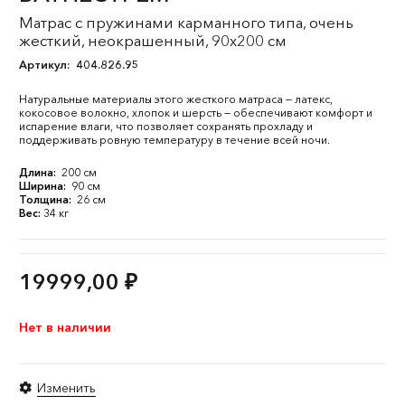
Матрас с пружинами карманного типа, очень
жесткий, неокрашенный, 90x200 см
Артикул:
404.826.95
Натуральные материалы этого жесткого матраса — латекс,
кокосовое волокно, хлопок и шерсть — обеспечивают комфорт и
испарение влаги, что позволяет сохранять прохладу и
поддерживать ровную температуру в течение всей ночи.
Длина:
200 см
Ширина:
90 см
Толщина:
26 см
Вес:
34 кг
19999,00
₽
Нет в наличии
Изменить