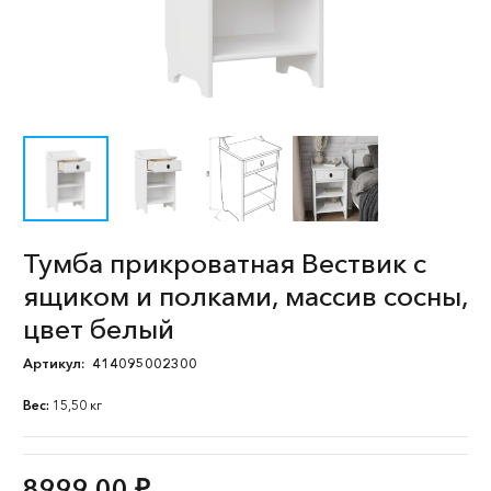
Тумба прикроватная Вествик с
ящиком и полками, массив сосны,
цвет белый
Артикул:
414095002300
Вес:
15,50 кг
8999,00
₽