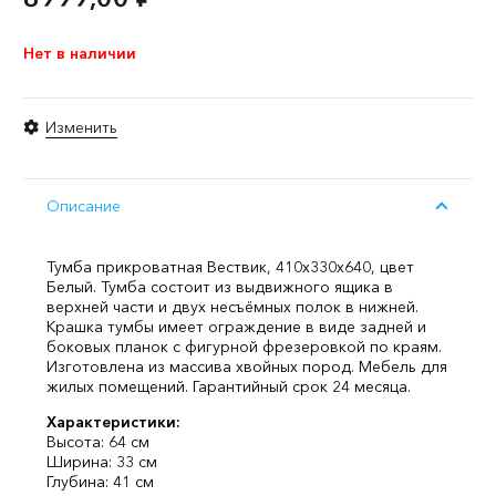
Нет в наличии
Изменить
Описание
Тумба прикроватная Вествик, 410х330х640, цвет
Белый. Тумба состоит из выдвижного ящика в
верхней части и двух несъёмных полок в нижней.
Крашка тумбы имеет ограждение в виде задней и
боковых планок с фигурной фрезеровкой по краям.
Изготовлена из массива хвойных пород. Мебель для
жилых помещений. Гарантийный срок 24 месяца.
Характеристики:
Высота: 64 см
Ширина: 33 см
Глубина: 41 см