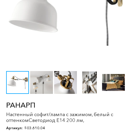
РАНАРП
Настенный софит/лампа с зажимом, белый с
оттенкомСветодиод E14 200 лм,
Артикул:
503.610.04