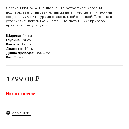
Светильники РАНАРП выполнены в ретростиле, который
подчеркивается выразительными деталями: металлическими
соединениями и шнурами с текстильной оплеткой. Тяжелые и
устойчивые напольные и настенные светильники при этом
прекрасно регулируются.
Ширина:
14 см
Глубина:
34 см
Высота:
12 см
Диаметр:
14 см
Длина провода:
350.0 см
Вес:
0,78 кг
1799,00
₽
Нет в наличии
Изменить