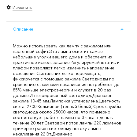
Изменить
Описание
Можно использовать как лампу с зажимом или
настенный софит.
Эта лампа осветит самые
небольшие уголки вашего дома и обеспечит их
практичное использование.
Регулируемый штатив и
плафон позволяют легко изменить направление
освещения.
Светильник легко перемещать,
фиксируется с помощью зажима.
Светодиоды по
сравнению с лампами накаливания потребляют до
85% меньше электроэнергии и служат в 20 раз
дольше.
Интегрированный светодиод.
Диапазон
зажима 10–45 мм.
Лампочка установлена.
Цветность
света: 2700 Кельвинов (теплый белый).
Срок службы
светодиода около 25000 часов, что примерно
соответствует работе лампы по 3 часа в день в
течение 20 лет.
Световой поток лампы 220 люменов
примерно равен световому потоку лампы
накаливания 22 Вт.
Дизайнер