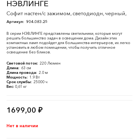
НЭВЛИНГЕ
Софит настен/с зажимом, светодиодн, черный,
Артикул:
904.083.25
В серии НЭВЛИНГЕ представлены светильники, которые могут
решать большинство задач в освещении дома. Дизайн этих
компактных ламп подойдет для большинства интерьеров, их легко
установить в любом помещении, чтобы получить отличное
освещение без бликов.
Световой поток:
220 Люмен
Длина:
63 см
Длина провода:
2.0 м
Мощность:
1.9 Вт
Срок службы:
25000 ч
Вес:
0,61 кг
1699,00
₽
Нет в наличии