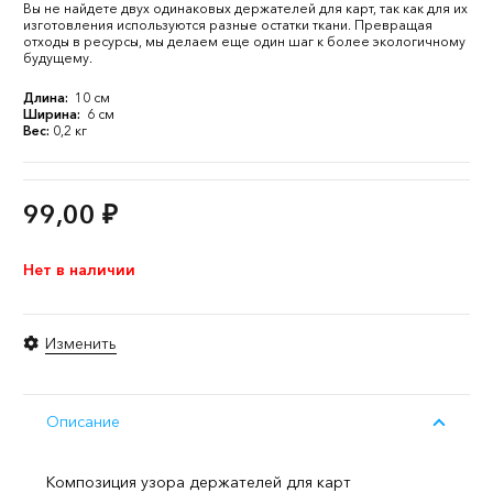
Вы не найдете двух одинаковых держателей для карт, так как для их
изготовления используются разные остатки ткани. Превращая
отходы в ресурсы, мы делаем еще один шаг к более экологичному
будущему.
Длина:
10 см
Ширина:
6 см
Вес:
0,2 кг
99,00
₽
Нет в наличии
Изменить
Описание
Композиция узора держателей для карт