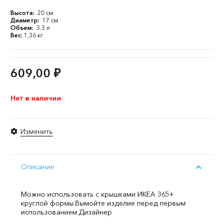
Высота:
20 см
Диаметр:
17 см
Объем:
3.3 л
Вес:
1,36 кг
609,00
₽
Нет в наличии
Изменить
Описание
Можно использовать с крышками ИКЕА 365+
круглой формы.
Вымойте изделие перед первым
использованием.
Дизайнер