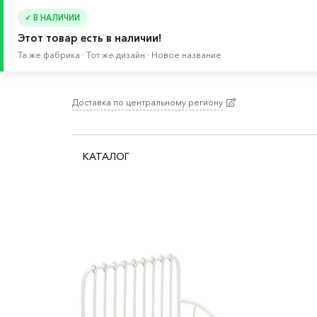
✓ В НАЛИЧИИ
Этот товар есть в наличии!
Та же фабрика · Тот же дизайн · Новое название
Доставка по центральному региону
Главная
/
Каталог
/
Кровати и матрасы
/
Крова
КАТАЛОГ