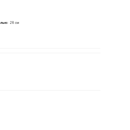
елью:
28 см