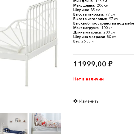
Мин длина:
135 см
Макс длина:
206 см
Ширина:
85 см
Высота изножья:
77 см
Высота изголовья:
97 см
Выс своб пространства под меб
Макс нагрузка:
100 кг
Длина матраса:
200 см
Ширина матраса:
80 см
Вес:
26,35 кг
11999,00
₽
Нет в наличии
Изменить