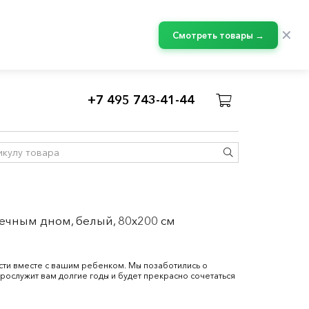
✕
Смотреть товары →
+7 495 743-41-44
 и кровати с бортиками
еечным дном, белый, 80x200 см
сти вместе с вашим ребенком. Мы позаботились о
прослужит вам долгие годы и будет прекрасно сочетаться